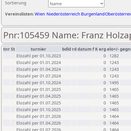
Sortierung
Vereinslisten:
Wien
Niederösterreich
Burgenland
Oberösterrei
Pnr:105459 Name: Franz Holza
tnr
St
turnier
bdld
rd
datum
f
K
erg
elo+/-
gegn
Elozahl per 01.10.2023
0
1282
Elozahl per 01.01.2024
0
1243
Elozahl per 01.04.2024
0
1243
Elozahl per 01.07.2024
0
1243
Elozahl per 01.10.2024
0
1495
Elozahl per 01.01.2025
0
1465
Elozahl per 01.04.2025
0
1465
Elozahl per 01.07.2025
0
1465
Elozahl per 01.10.2025
0
1465
Elozahl per 01.01.2026
0
1464
Elozahl per 01.04.2026
0
1464
Elozahl per 01.07.2026
0
1464