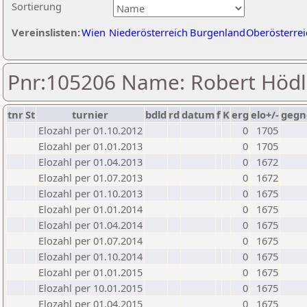
Sortierung
Vereinslisten:
Wien
Niederösterreich
Burgenland
Oberösterrei
Pnr:105206 Name: Robert Hödl
tnr
St
turnier
bdld
rd
datum
f
K
erg
elo+/-
gegn
Elozahl per 01.10.2012
0
1705
Elozahl per 01.01.2013
0
1705
Elozahl per 01.04.2013
0
1672
Elozahl per 01.07.2013
0
1672
Elozahl per 01.10.2013
0
1675
Elozahl per 01.01.2014
0
1675
Elozahl per 01.04.2014
0
1675
Elozahl per 01.07.2014
0
1675
Elozahl per 01.10.2014
0
1675
Elozahl per 01.01.2015
0
1675
Elozahl per 10.01.2015
0
1675
Elozahl per 01.04.2015
0
1675