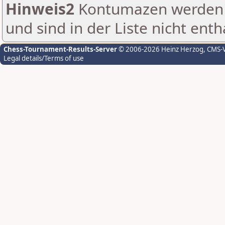
Hinweis2
Kontumazen werden g
und sind in der Liste nicht enth
Chess-Tournament-Results-Server
© 2006-2026 Heinz Herzog
, CMS-
Legal details/Terms of use