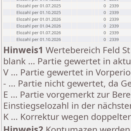
Elozahl per 01.07.2025
0
2339
Elozahl per 01.10.2025
0
2339
Elozahl per 01.01.2026
0
2339
Elozahl per 01.04.2026
0
2339
Elozahl per 01.07.2026
0
2339
Elozahl per 01.10.2026
0
2339
Hinweis1
Wertebereich Feld St 
blank ... Partie gewertet in akt
V ... Partie gewertet in Vorperi
- ... Partie nicht gewertet, da 
E ... Partie vorgemerkt zur Be
Einstiegselozahl in der nächst
K ... Korrektur wegen doppelt
Hinweis2
Kontumazen werden g