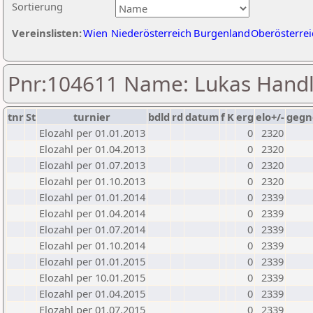
Sortierung
Vereinslisten:
Wien
Niederösterreich
Burgenland
Oberösterrei
Pnr:104611 Name: Lukas Handl
tnr
St
turnier
bdld
rd
datum
f
K
erg
elo+/-
gegn
Elozahl per 01.01.2013
0
2320
Elozahl per 01.04.2013
0
2320
Elozahl per 01.07.2013
0
2320
Elozahl per 01.10.2013
0
2320
Elozahl per 01.01.2014
0
2339
Elozahl per 01.04.2014
0
2339
Elozahl per 01.07.2014
0
2339
Elozahl per 01.10.2014
0
2339
Elozahl per 01.01.2015
0
2339
Elozahl per 10.01.2015
0
2339
Elozahl per 01.04.2015
0
2339
Elozahl per 01.07.2015
0
2339