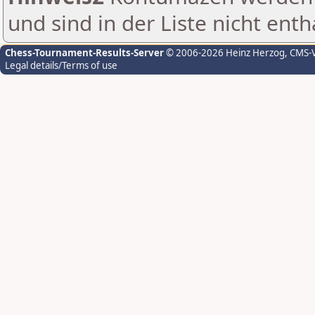
und sind in der Liste nicht enth
Chess-Tournament-Results-Server
© 2006-2026 Heinz Herzog
, CMS-
Legal details/Terms of use