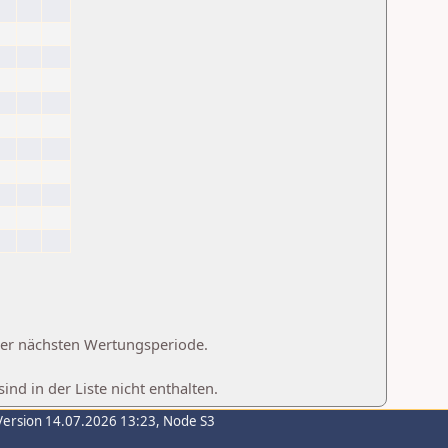
 der nächsten Wertungsperiode.
d in der Liste nicht enthalten.
Version 14.07.2026 13:23, Node S3