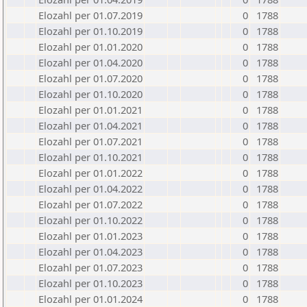
Elozahl per 01.07.2019
0
1788
Elozahl per 01.10.2019
0
1788
Elozahl per 01.01.2020
0
1788
Elozahl per 01.04.2020
0
1788
Elozahl per 01.07.2020
0
1788
Elozahl per 01.10.2020
0
1788
Elozahl per 01.01.2021
0
1788
Elozahl per 01.04.2021
0
1788
Elozahl per 01.07.2021
0
1788
Elozahl per 01.10.2021
0
1788
Elozahl per 01.01.2022
0
1788
Elozahl per 01.04.2022
0
1788
Elozahl per 01.07.2022
0
1788
Elozahl per 01.10.2022
0
1788
Elozahl per 01.01.2023
0
1788
Elozahl per 01.04.2023
0
1788
Elozahl per 01.07.2023
0
1788
Elozahl per 01.10.2023
0
1788
Elozahl per 01.01.2024
0
1788