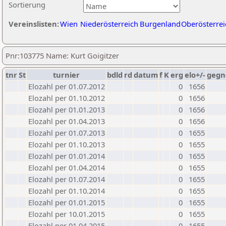
Sortierung
Vereinslisten:
Wien
Niederösterreich
Burgenland
Oberösterrei
Pnr:103775 Name: Kurt Goigitzer
tnr
St
turnier
bdld
rd
datum
f
K
erg
elo+/-
gegn
Elozahl per 01.07.2012
0
1656
Elozahl per 01.10.2012
0
1656
Elozahl per 01.01.2013
0
1656
Elozahl per 01.04.2013
0
1656
Elozahl per 01.07.2013
0
1655
Elozahl per 01.10.2013
0
1655
Elozahl per 01.01.2014
0
1655
Elozahl per 01.04.2014
0
1655
Elozahl per 01.07.2014
0
1655
Elozahl per 01.10.2014
0
1655
Elozahl per 01.01.2015
0
1655
Elozahl per 10.01.2015
0
1655
Elozahl per 01.04.2015
0
1655