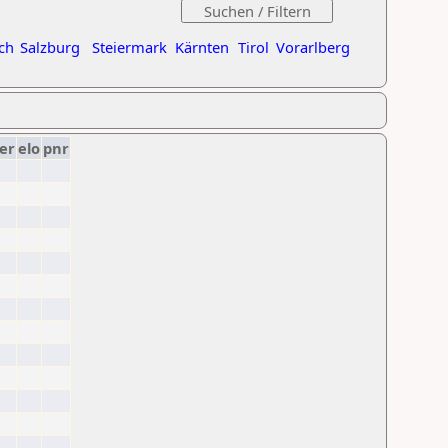
ch
Salzburg
Steiermark
Kärnten
Tirol
Vorarlberg
er
elo
pnr