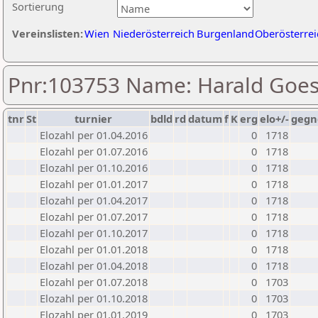
Sortierung
Vereinslisten:
Wien
Niederösterreich
Burgenland
Oberösterrei
Pnr:103753 Name: Harald Goes
tnr
St
turnier
bdld
rd
datum
f
K
erg
elo+/-
gegn
Elozahl per 01.04.2016
0
1718
Elozahl per 01.07.2016
0
1718
Elozahl per 01.10.2016
0
1718
Elozahl per 01.01.2017
0
1718
Elozahl per 01.04.2017
0
1718
Elozahl per 01.07.2017
0
1718
Elozahl per 01.10.2017
0
1718
Elozahl per 01.01.2018
0
1718
Elozahl per 01.04.2018
0
1718
Elozahl per 01.07.2018
0
1703
Elozahl per 01.10.2018
0
1703
Elozahl per 01.01.2019
0
1703