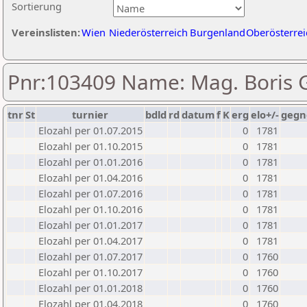
Sortierung
Vereinslisten:
Wien
Niederösterreich
Burgenland
Oberösterrei
Pnr:103409 Name: Mag. Boris 
tnr
St
turnier
bdld
rd
datum
f
K
erg
elo+/-
gegn
Elozahl per 01.07.2015
0
1781
Elozahl per 01.10.2015
0
1781
Elozahl per 01.01.2016
0
1781
Elozahl per 01.04.2016
0
1781
Elozahl per 01.07.2016
0
1781
Elozahl per 01.10.2016
0
1781
Elozahl per 01.01.2017
0
1781
Elozahl per 01.04.2017
0
1781
Elozahl per 01.07.2017
0
1760
Elozahl per 01.10.2017
0
1760
Elozahl per 01.01.2018
0
1760
Elozahl per 01.04.2018
0
1760