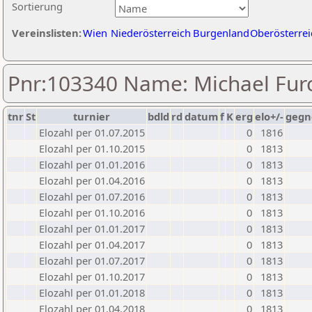
Sortierung
Vereinslisten:
Wien
Niederösterreich
Burgenland
Oberösterrei
Pnr:103340 Name: Michael Fur
tnr
St
turnier
bdld
rd
datum
f
K
erg
elo+/-
gegn
Elozahl per 01.07.2015
0
1816
Elozahl per 01.10.2015
0
1813
Elozahl per 01.01.2016
0
1813
Elozahl per 01.04.2016
0
1813
Elozahl per 01.07.2016
0
1813
Elozahl per 01.10.2016
0
1813
Elozahl per 01.01.2017
0
1813
Elozahl per 01.04.2017
0
1813
Elozahl per 01.07.2017
0
1813
Elozahl per 01.10.2017
0
1813
Elozahl per 01.01.2018
0
1813
Elozahl per 01.04.2018
0
1813