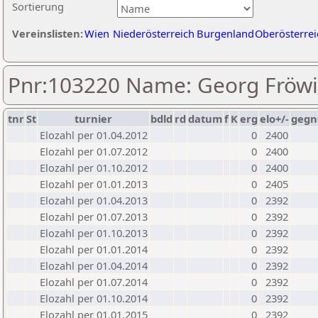
Sortierung
Vereinslisten:
Wien
Niederösterreich
Burgenland
Oberösterrei
Pnr:103220 Name: Georg Fröwi
tnr
St
turnier
bdld
rd
datum
f
K
erg
elo+/-
gegn
Elozahl per 01.04.2012
0
2400
Elozahl per 01.07.2012
0
2400
Elozahl per 01.10.2012
0
2400
Elozahl per 01.01.2013
0
2405
Elozahl per 01.04.2013
0
2392
Elozahl per 01.07.2013
0
2392
Elozahl per 01.10.2013
0
2392
Elozahl per 01.01.2014
0
2392
Elozahl per 01.04.2014
0
2392
Elozahl per 01.07.2014
0
2392
Elozahl per 01.10.2014
0
2392
Elozahl per 01.01.2015
0
2392