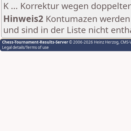
K ... Korrektur wegen doppelt
Hinweis2
Kontumazen werden g
und sind in der Liste nicht enth
Chess-Tournament-Results-Server
© 2006-2026 Heinz Herzog
, CMS-
Legal details/Terms of use