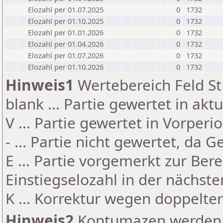
Elozahl per 01.07.2025
0
1732
Elozahl per 01.10.2025
0
1732
Elozahl per 01.01.2026
0
1732
Elozahl per 01.04.2026
0
1732
Elozahl per 01.07.2026
0
1732
Elozahl per 01.10.2026
0
1732
Hinweis1
Wertebereich Feld St 
blank ... Partie gewertet in akt
V ... Partie gewertet in Vorperi
- ... Partie nicht gewertet, da 
E ... Partie vorgemerkt zur Be
Einstiegselozahl in der nächst
K ... Korrektur wegen doppelt
Hinweis2
Kontumazen werden g