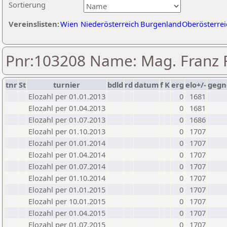
Sortierung
Vereinslisten:
Wien
Niederösterreich
Burgenland
Oberösterrei
Pnr:103208 Name: Mag. Franz F
tnr
St
turnier
bdld
rd
datum
f
K
erg
elo+/-
gegn
Elozahl per 01.01.2013
0
1681
Elozahl per 01.04.2013
0
1681
Elozahl per 01.07.2013
0
1686
Elozahl per 01.10.2013
0
1707
Elozahl per 01.01.2014
0
1707
Elozahl per 01.04.2014
0
1707
Elozahl per 01.07.2014
0
1707
Elozahl per 01.10.2014
0
1707
Elozahl per 01.01.2015
0
1707
Elozahl per 10.01.2015
0
1707
Elozahl per 01.04.2015
0
1707
Elozahl per 01.07.2015
0
1707