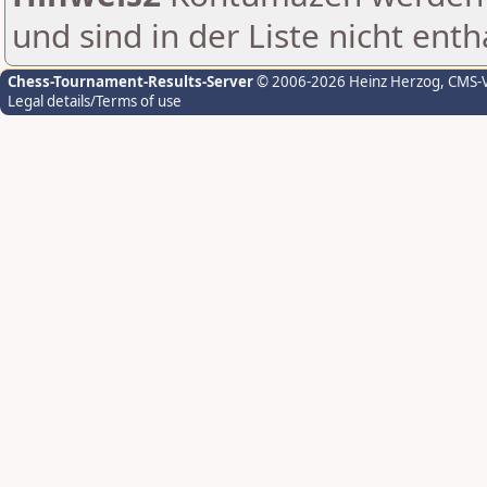
und sind in der Liste nicht enth
Chess-Tournament-Results-Server
© 2006-2026 Heinz Herzog
, CMS-
Legal details/Terms of use