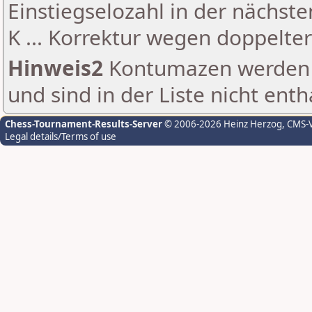
Einstiegselozahl in der nächst
K ... Korrektur wegen doppelt
Hinweis2
Kontumazen werden g
und sind in der Liste nicht enth
Chess-Tournament-Results-Server
© 2006-2026 Heinz Herzog
, CMS-
Legal details/Terms of use