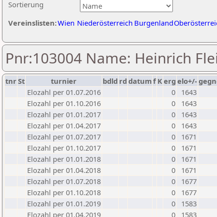
Sortierung
Vereinslisten:
Wien
Niederösterreich
Burgenland
Oberösterrei
Pnr:103004 Name: Heinrich Fle
tnr
St
turnier
bdld
rd
datum
f
K
erg
elo+/-
gegn
Elozahl per 01.07.2016
0
1643
Elozahl per 01.10.2016
0
1643
Elozahl per 01.01.2017
0
1643
Elozahl per 01.04.2017
0
1643
Elozahl per 01.07.2017
0
1671
Elozahl per 01.10.2017
0
1671
Elozahl per 01.01.2018
0
1671
Elozahl per 01.04.2018
0
1671
Elozahl per 01.07.2018
0
1677
Elozahl per 01.10.2018
0
1677
Elozahl per 01.01.2019
0
1583
Elozahl per 01.04.2019
0
1583