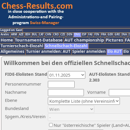
Logged on: Gast
Arabic
ARM
AZE
BIH
BUL
CAT
CHN
CRO
CZE
DEN
ENG
ESP
FAI
FIN
FRA
GER
GRE
INA
I
Home
Tournament-Database
AUT championship
Pictures
F
Turnierschach-Elozahl
Schnellschach-Elozahl
Allgemeines
Turnier anmelden: AUT
Spieler anmelden
Elo AUT
Elo
Willkommen bei den offiziellen Schnellscha
FIDE-Elolisten Stand
AUT-Elolisten Stand
2.303
Personennummer
Nachname
Vorname
Ebene
Bundesland
Spgem./Kreis/Verein
Nur "österreichische" Spieler (Land=A