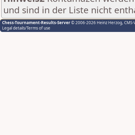
und sind in der Liste nicht enth
Chess-Tournament-Results-Server
© 2006-2026 Heinz Herzog
, CMS-
Legal details/Terms of use