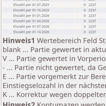
Elozahl per 01.07.2025
0
2237
Elozahl per 01.10.2025
0
2237
Elozahl per 01.01.2026
0
2237
Elozahl per 01.04.2026
0
2237
Elozahl per 01.07.2026
0
2237
Elozahl per 01.10.2026
0
2237
Hinweis1
Wertebereich Feld St 
blank ... Partie gewertet in akt
V ... Partie gewertet in Vorperi
- ... Partie nicht gewertet, da 
E ... Partie vorgemerkt zur Be
Einstiegselozahl in der nächst
K ... Korrektur wegen doppelt
Hinweis2
Kontumazen werden g