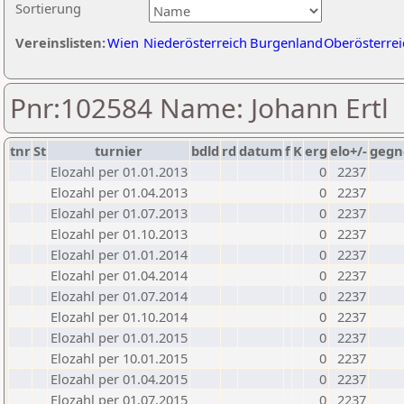
Sortierung
Vereinslisten:
Wien
Niederösterreich
Burgenland
Oberösterrei
Pnr:102584 Name: Johann Ertl
tnr
St
turnier
bdld
rd
datum
f
K
erg
elo+/-
gegn
Elozahl per 01.01.2013
0
2237
Elozahl per 01.04.2013
0
2237
Elozahl per 01.07.2013
0
2237
Elozahl per 01.10.2013
0
2237
Elozahl per 01.01.2014
0
2237
Elozahl per 01.04.2014
0
2237
Elozahl per 01.07.2014
0
2237
Elozahl per 01.10.2014
0
2237
Elozahl per 01.01.2015
0
2237
Elozahl per 10.01.2015
0
2237
Elozahl per 01.04.2015
0
2237
Elozahl per 01.07.2015
0
2237