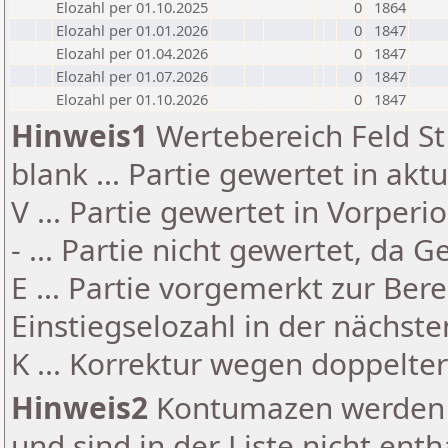
Elozahl per 01.10.2025
0
1864
Elozahl per 01.01.2026
0
1847
Elozahl per 01.04.2026
0
1847
Elozahl per 01.07.2026
0
1847
Elozahl per 01.10.2026
0
1847
Hinweis1
Wertebereich Feld St 
blank ... Partie gewertet in akt
V ... Partie gewertet in Vorperi
- ... Partie nicht gewertet, da 
E ... Partie vorgemerkt zur Be
Einstiegselozahl in der nächst
K ... Korrektur wegen doppelt
Hinweis2
Kontumazen werden g
und sind in der Liste nicht enth