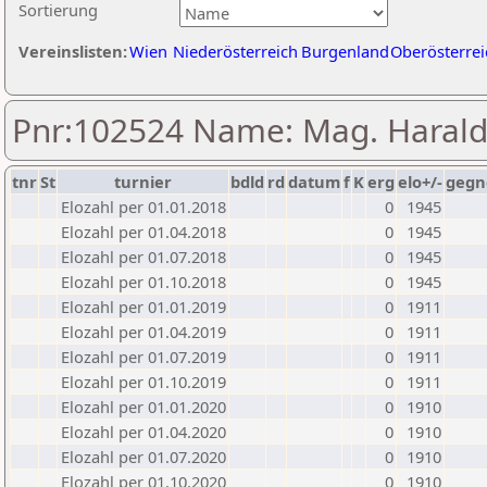
Sortierung
Vereinslisten:
Wien
Niederösterreich
Burgenland
Oberösterrei
Pnr:102524 Name: Mag. Haral
tnr
St
turnier
bdld
rd
datum
f
K
erg
elo+/-
gegn
Elozahl per 01.01.2018
0
1945
Elozahl per 01.04.2018
0
1945
Elozahl per 01.07.2018
0
1945
Elozahl per 01.10.2018
0
1945
Elozahl per 01.01.2019
0
1911
Elozahl per 01.04.2019
0
1911
Elozahl per 01.07.2019
0
1911
Elozahl per 01.10.2019
0
1911
Elozahl per 01.01.2020
0
1910
Elozahl per 01.04.2020
0
1910
Elozahl per 01.07.2020
0
1910
Elozahl per 01.10.2020
0
1910