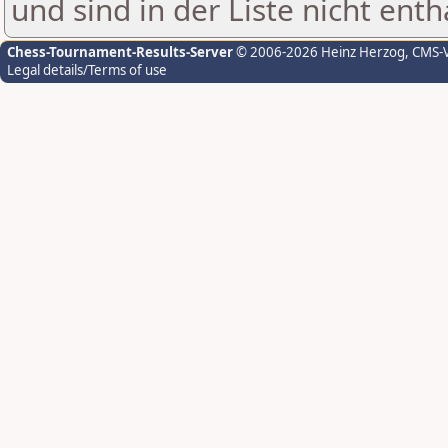
und sind in der Liste nicht enth
Chess-Tournament-Results-Server
© 2006-2026 Heinz Herzog
, CMS-
Legal details/Terms of use