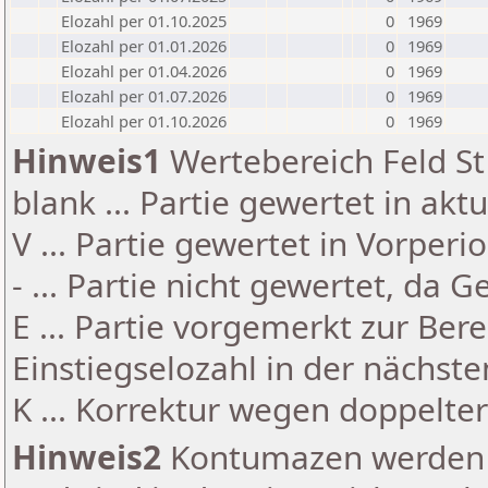
Elozahl per 01.10.2025
0
1969
Elozahl per 01.01.2026
0
1969
Elozahl per 01.04.2026
0
1969
Elozahl per 01.07.2026
0
1969
Elozahl per 01.10.2026
0
1969
Hinweis1
Wertebereich Feld St 
blank ... Partie gewertet in akt
V ... Partie gewertet in Vorperi
- ... Partie nicht gewertet, da 
E ... Partie vorgemerkt zur Be
Einstiegselozahl in der nächst
K ... Korrektur wegen doppelt
Hinweis2
Kontumazen werden g