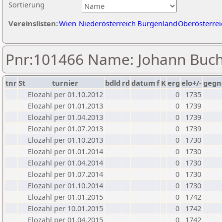
Sortierung
Vereinslisten:
Wien
Niederösterreich
Burgenland
Oberösterrei
Pnr:101466 Name: Johann Buc
tnr
St
turnier
bdld
rd
datum
f
K
erg
elo+/-
gegn
Elozahl per 01.10.2012
0
1735
Elozahl per 01.01.2013
0
1739
Elozahl per 01.04.2013
0
1739
Elozahl per 01.07.2013
0
1739
Elozahl per 01.10.2013
0
1730
Elozahl per 01.01.2014
0
1730
Elozahl per 01.04.2014
0
1730
Elozahl per 01.07.2014
0
1730
Elozahl per 01.10.2014
0
1730
Elozahl per 01.01.2015
0
1742
Elozahl per 10.01.2015
0
1742
Elozahl per 01.04.2015
0
1742