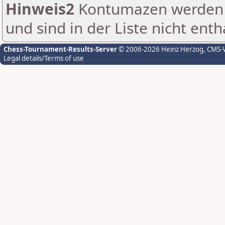
Hinweis2
Kontumazen werden g
und sind in der Liste nicht enth
Chess-Tournament-Results-Server
© 2006-2026 Heinz Herzog
, CMS-
Legal details/Terms of use