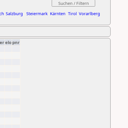
ch
Salzburg
Steiermark
Kärnten
Tirol
Vorarlberg
er
elo
pnr