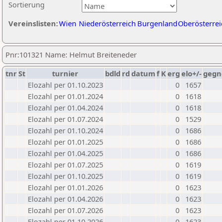
Sortierung
Vereinslisten:
Wien
Niederösterreich
Burgenland
Oberösterrei
Pnr:101321 Name: Helmut Breiteneder
tnr
St
turnier
bdld
rd
datum
f
K
erg
elo+/-
gegn
Elozahl per 01.10.2023
0
1657
Elozahl per 01.01.2024
0
1618
Elozahl per 01.04.2024
0
1618
Elozahl per 01.07.2024
0
1529
Elozahl per 01.10.2024
0
1686
Elozahl per 01.01.2025
0
1686
Elozahl per 01.04.2025
0
1686
Elozahl per 01.07.2025
0
1619
Elozahl per 01.10.2025
0
1619
Elozahl per 01.01.2026
0
1623
Elozahl per 01.04.2026
0
1623
Elozahl per 01.07.2026
0
1623
Elozahl per 01.10.2026
0
1623