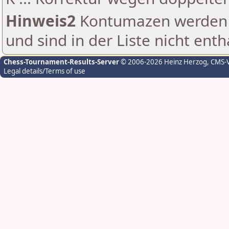
Hinweis2
Kontumazen werden g
und sind in der Liste nicht enth
Chess-Tournament-Results-Server
© 2006-2026 Heinz Herzog
, CMS-
Legal details/Terms of use