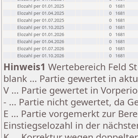
Elozahl per 01.01.2025
0
1681
Elozahl per 01.04.2025
0
1681
Elozahl per 01.07.2025
0
1681
Elozahl per 01.10.2025
0
1681
Elozahl per 01.01.2026
0
1681
Elozahl per 01.04.2026
0
1681
Elozahl per 01.07.2026
0
1681
Elozahl per 01.10.2026
0
1681
Hinweis1
Wertebereich Feld St 
blank ... Partie gewertet in akt
V ... Partie gewertet in Vorperi
- ... Partie nicht gewertet, da 
E ... Partie vorgemerkt zur Be
Einstiegselozahl in der nächst
K ... Korrektur wegen doppelt