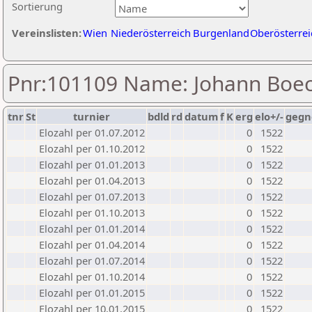
Sortierung
Vereinslisten:
Wien
Niederösterreich
Burgenland
Oberösterrei
Pnr:101109 Name: Johann Boe
tnr
St
turnier
bdld
rd
datum
f
K
erg
elo+/-
gegn
Elozahl per 01.07.2012
0
1522
Elozahl per 01.10.2012
0
1522
Elozahl per 01.01.2013
0
1522
Elozahl per 01.04.2013
0
1522
Elozahl per 01.07.2013
0
1522
Elozahl per 01.10.2013
0
1522
Elozahl per 01.01.2014
0
1522
Elozahl per 01.04.2014
0
1522
Elozahl per 01.07.2014
0
1522
Elozahl per 01.10.2014
0
1522
Elozahl per 01.01.2015
0
1522
Elozahl per 10.01.2015
0
1522