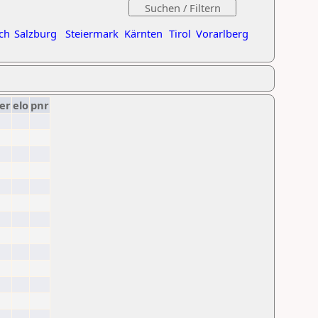
ch
Salzburg
Steiermark
Kärnten
Tirol
Vorarlberg
er
elo
pnr