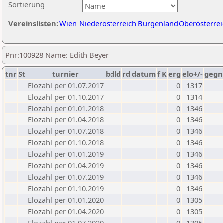
Sortierung
Vereinslisten:
Wien
Niederösterreich
Burgenland
Oberösterrei
Pnr:100928 Name: Edith Beyer
tnr
St
turnier
bdld
rd
datum
f
K
erg
elo+/-
gegn
Elozahl per 01.07.2017
0
1317
Elozahl per 01.10.2017
0
1314
Elozahl per 01.01.2018
0
1346
Elozahl per 01.04.2018
0
1346
Elozahl per 01.07.2018
0
1346
Elozahl per 01.10.2018
0
1346
Elozahl per 01.01.2019
0
1346
Elozahl per 01.04.2019
0
1346
Elozahl per 01.07.2019
0
1346
Elozahl per 01.10.2019
0
1346
Elozahl per 01.01.2020
0
1305
Elozahl per 01.04.2020
0
1305
Elozahl per 01.07.2020
0
1305