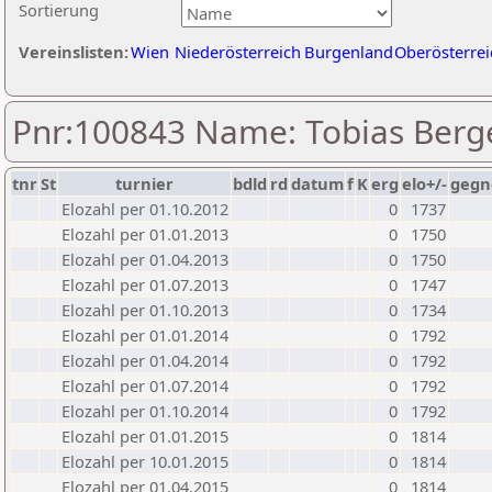
Sortierung
Vereinslisten:
Wien
Niederösterreich
Burgenland
Oberösterrei
Pnr:100843 Name: Tobias Berg
tnr
St
turnier
bdld
rd
datum
f
K
erg
elo+/-
gegn
Elozahl per 01.10.2012
0
1737
Elozahl per 01.01.2013
0
1750
Elozahl per 01.04.2013
0
1750
Elozahl per 01.07.2013
0
1747
Elozahl per 01.10.2013
0
1734
Elozahl per 01.01.2014
0
1792
Elozahl per 01.04.2014
0
1792
Elozahl per 01.07.2014
0
1792
Elozahl per 01.10.2014
0
1792
Elozahl per 01.01.2015
0
1814
Elozahl per 10.01.2015
0
1814
Elozahl per 01.04.2015
0
1814