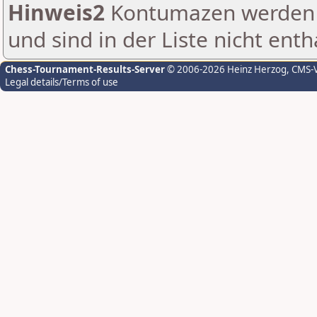
Hinweis2
Kontumazen werden g
und sind in der Liste nicht enth
Chess-Tournament-Results-Server
© 2006-2026 Heinz Herzog
, CMS-
Legal details/Terms of use