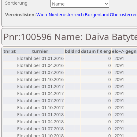
Sortierung
Vereinslisten:
Wien
Niederösterreich
Burgenland
Oberösterrei
Pnr:100596 Name: Daiva Batyt
tnr
St
turnier
bdld
rd
datum
f
K
erg
elo+/-
gegn
Elozahl per 01.01.2016
0
2091
Elozahl per 01.04.2016
0
2091
Elozahl per 01.07.2016
0
2091
Elozahl per 01.10.2016
0
2091
Elozahl per 01.01.2017
0
2091
Elozahl per 01.04.2017
0
2091
Elozahl per 01.07.2017
0
2091
Elozahl per 01.10.2017
0
2091
Elozahl per 01.01.2018
0
2091
Elozahl per 01.04.2018
0
2091
Elozahl per 01.07.2018
0
2091
Elozahl per 01.10.2018
0
2091