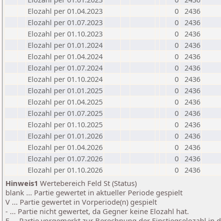
Elozahl per 01.04.2023
0
2436
Elozahl per 01.07.2023
0
2436
Elozahl per 01.10.2023
0
2436
Elozahl per 01.01.2024
0
2436
Elozahl per 01.04.2024
0
2436
Elozahl per 01.07.2024
0
2436
Elozahl per 01.10.2024
0
2436
Elozahl per 01.01.2025
0
2436
Elozahl per 01.04.2025
0
2436
Elozahl per 01.07.2025
0
2436
Elozahl per 01.10.2025
0
2436
Elozahl per 01.01.2026
0
2436
Elozahl per 01.04.2026
0
2436
Elozahl per 01.07.2026
0
2436
Elozahl per 01.10.2026
0
2436
Hinweis1
Wertebereich Feld St (Status)
blank ... Partie gewertet in aktueller Periode gespielt
V ... Partie gewertet in Vorperiode(n) gespielt
- ... Partie nicht gewertet, da Gegner keine Elozahl hat.
E ... Partie vorgemerkt zur Berechnung der Einstiegselozahl in