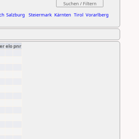
ch
Salzburg
Steiermark
Kärnten
Tirol
Vorarlberg
er
elo
pnr