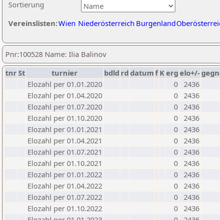
Sortierung
Vereinslisten:
Wien
Niederösterreich
Burgenland
Oberösterrei
Pnr:100528 Name: Ilia Balinov
tnr
St
turnier
bdld
rd
datum
f
K
erg
elo+/-
gegn
Elozahl per 01.01.2020
0
2436
Elozahl per 01.04.2020
0
2436
Elozahl per 01.07.2020
0
2436
Elozahl per 01.10.2020
0
2436
Elozahl per 01.01.2021
0
2436
Elozahl per 01.04.2021
0
2436
Elozahl per 01.07.2021
0
2436
Elozahl per 01.10.2021
0
2436
Elozahl per 01.01.2022
0
2436
Elozahl per 01.04.2022
0
2436
Elozahl per 01.07.2022
0
2436
Elozahl per 01.10.2022
0
2436
Elozahl per 01.01.2023
0
2436