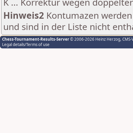
K ... Korrektur wegen doppelt
Hinweis2
Kontumazen werden g
und sind in der Liste nicht enth
Chess-Tournament-Results-Server
© 2006-2026 Heinz Herzog
, CMS-
Legal details/Terms of use