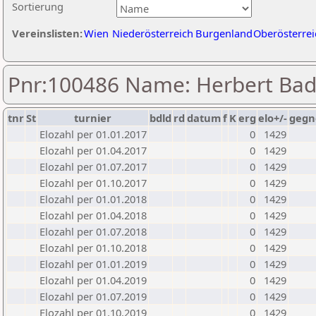
Sortierung
Vereinslisten:
Wien
Niederösterreich
Burgenland
Oberösterrei
Pnr:100486 Name: Herbert Bad
tnr
St
turnier
bdld
rd
datum
f
K
erg
elo+/-
gegn
Elozahl per 01.01.2017
0
1429
Elozahl per 01.04.2017
0
1429
Elozahl per 01.07.2017
0
1429
Elozahl per 01.10.2017
0
1429
Elozahl per 01.01.2018
0
1429
Elozahl per 01.04.2018
0
1429
Elozahl per 01.07.2018
0
1429
Elozahl per 01.10.2018
0
1429
Elozahl per 01.01.2019
0
1429
Elozahl per 01.04.2019
0
1429
Elozahl per 01.07.2019
0
1429
Elozahl per 01.10.2019
0
1429