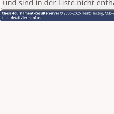
und sind in der Liste nicht enth
Chess-Tournament-Results-Server
© 2006-2026 Heinz Herzog
, CMS-
Legal details/Terms of use