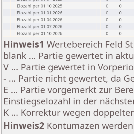
Elozahl per 01.10.2025
0
0
Elozahl per 01.01.2026
0
0
Elozahl per 01.04.2026
0
0
Elozahl per 01.07.2026
0
0
Elozahl per 01.10.2026
0
0
Hinweis1
Wertebereich Feld St 
blank ... Partie gewertet in akt
V ... Partie gewertet in Vorperi
- ... Partie nicht gewertet, da 
E ... Partie vorgemerkt zur Be
Einstiegselozahl in der nächst
K ... Korrektur wegen doppelt
Hinweis2
Kontumazen werden g