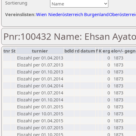
Sortierung
Vereinslisten:
Wien
Niederösterreich
Burgenland
Oberösterrei
Pnr:100432 Name: Ehsan Ayato
tnr
St
turnier
bdld
rd
datum
f
K
erg
elo+/-
gegn
Elozahl per 01.04.2013
0
1873
Elozahl per 01.07.2013
0
1873
Elozahl per 01.10.2013
0
1873
Elozahl per 01.01.2014
0
1873
Elozahl per 01.04.2014
0
1873
Elozahl per 01.07.2014
0
1873
Elozahl per 01.10.2014
0
1873
Elozahl per 01.01.2015
0
1873
Elozahl per 10.01.2015
0
1873
Elozahl per 01.04.2015
0
1873
Elozahl per 01.07.2015
0
1873
Elozahl per 01.10.2015
0
1873