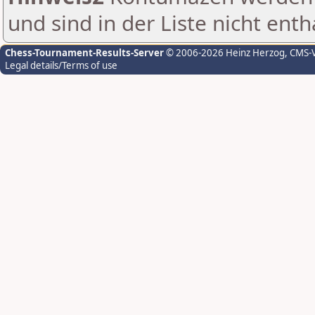
und sind in der Liste nicht enth
Chess-Tournament-Results-Server
© 2006-2026 Heinz Herzog
, CMS-
Legal details/Terms of use