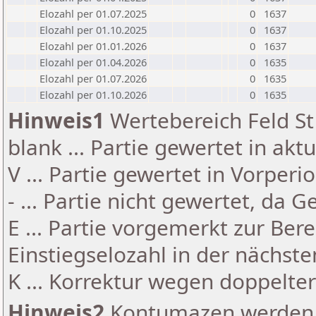
Elozahl per 01.07.2025
0
1637
Elozahl per 01.10.2025
0
1637
Elozahl per 01.01.2026
0
1637
Elozahl per 01.04.2026
0
1635
Elozahl per 01.07.2026
0
1635
Elozahl per 01.10.2026
0
1635
Hinweis1
Wertebereich Feld St 
blank ... Partie gewertet in akt
V ... Partie gewertet in Vorperi
- ... Partie nicht gewertet, da 
E ... Partie vorgemerkt zur Be
Einstiegselozahl in der nächst
K ... Korrektur wegen doppelt
Hinweis2
Kontumazen werden g