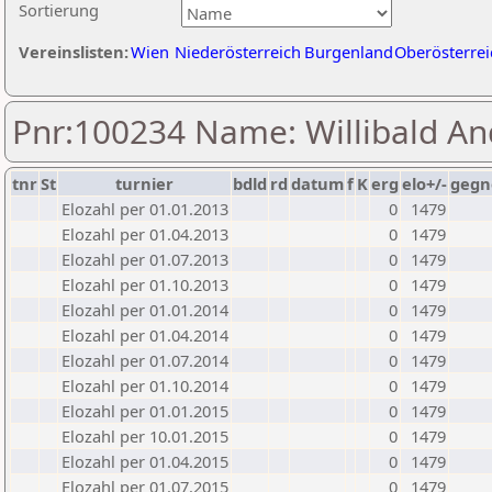
Sortierung
Vereinslisten:
Wien
Niederösterreich
Burgenland
Oberösterrei
Pnr:100234 Name: Willibald An
tnr
St
turnier
bdld
rd
datum
f
K
erg
elo+/-
gegn
Elozahl per 01.01.2013
0
1479
Elozahl per 01.04.2013
0
1479
Elozahl per 01.07.2013
0
1479
Elozahl per 01.10.2013
0
1479
Elozahl per 01.01.2014
0
1479
Elozahl per 01.04.2014
0
1479
Elozahl per 01.07.2014
0
1479
Elozahl per 01.10.2014
0
1479
Elozahl per 01.01.2015
0
1479
Elozahl per 10.01.2015
0
1479
Elozahl per 01.04.2015
0
1479
Elozahl per 01.07.2015
0
1479