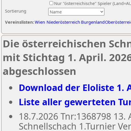
Nur "österreichische" Spieler (Land=A
Sortierung
Vereinslisten:
Wien
Niederösterreich
Burgenland
Oberösterrei
Die österreichischen Sch
mit Stichtag 1. April. 20
abgeschlossen
Download der Eloliste 1. A
Liste aller gewerteten Tur
18.7.2026 Tnr:1368798 13
Schnellschach 1.Turnier Ver