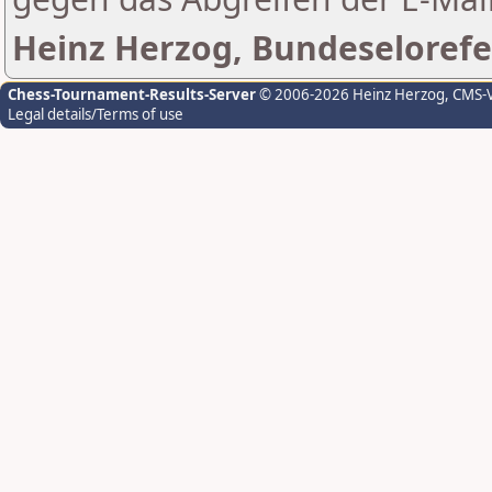
Heinz Herzog, Bundeselorefe
Chess-Tournament-Results-Server
© 2006-2026 Heinz Herzog
, CMS-
Legal details/Terms of use