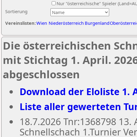
Nur "österreichische" Spieler (Land=A
Sortierung
Vereinslisten:
Wien
Niederösterreich
Burgenland
Oberösterrei
Die österreichischen Sch
mit Stichtag 1. April. 20
abgeschlossen
Download der Eloliste 1. A
Liste aller gewerteten Tur
18.7.2026 Tnr:1368798 13
Schnellschach 1.Turnier Ver