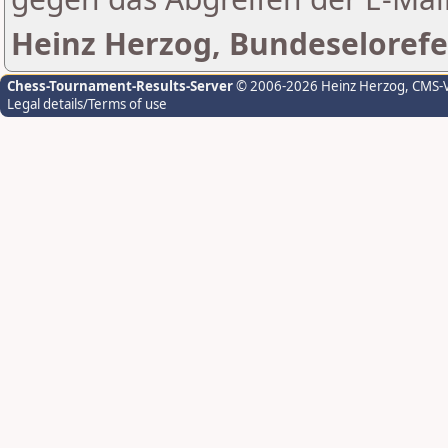
Heinz Herzog, Bundeselorefe
Chess-Tournament-Results-Server
© 2006-2026 Heinz Herzog
, CMS-
Legal details/Terms of use