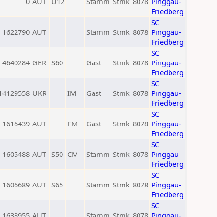
0
AUT
U12
Stamm
Stmk
8078
Pinggau-
Friedberg
SC
1622790
AUT
Stamm
Stmk
8078
Pinggau-
Friedberg
SC
4640284
GER
S60
Gast
Stmk
8078
Pinggau-
Friedberg
SC
14129558
UKR
IM
Gast
Stmk
8078
Pinggau-
Friedberg
SC
1616439
AUT
FM
Gast
Stmk
8078
Pinggau-
Friedberg
SC
1605488
AUT
S50
CM
Stamm
Stmk
8078
Pinggau-
Friedberg
SC
1606689
AUT
S65
Stamm
Stmk
8078
Pinggau-
Friedberg
SC
1638955
AUT
Stamm
Stmk
8078
Pinggau-