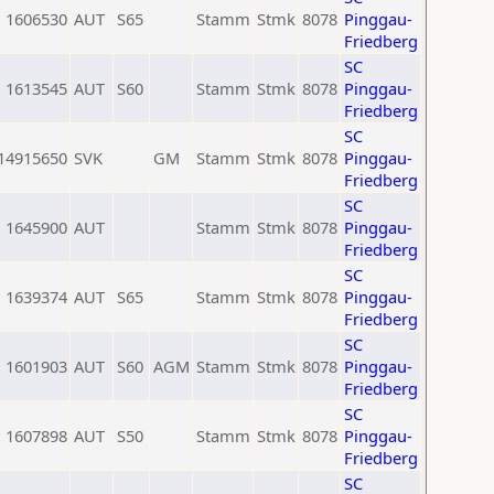
1606530
AUT
S65
Stamm
Stmk
8078
Pinggau-
Friedberg
SC
1613545
AUT
S60
Stamm
Stmk
8078
Pinggau-
Friedberg
SC
14915650
SVK
GM
Stamm
Stmk
8078
Pinggau-
Friedberg
SC
1645900
AUT
Stamm
Stmk
8078
Pinggau-
Friedberg
SC
1639374
AUT
S65
Stamm
Stmk
8078
Pinggau-
Friedberg
SC
1601903
AUT
S60
AGM
Stamm
Stmk
8078
Pinggau-
Friedberg
SC
1607898
AUT
S50
Stamm
Stmk
8078
Pinggau-
Friedberg
SC