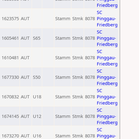
Friedberg
SC
1623575
AUT
Stamm
Stmk
8078
Pinggau-
Friedberg
SC
1605461
AUT
S65
Stamm
Stmk
8078
Pinggau-
Friedberg
SC
1610481
AUT
Stamm
Stmk
8078
Pinggau-
Friedberg
SC
1677330
AUT
S50
Stamm
Stmk
8078
Pinggau-
Friedberg
SC
1670832
AUT
U18
Stamm
Stmk
8078
Pinggau-
Friedberg
SC
1674145
AUT
U12
Stamm
Stmk
8078
Pinggau-
Friedberg
SC
1673270
AUT
U16
Stamm
Stmk
8078
Pinggau-