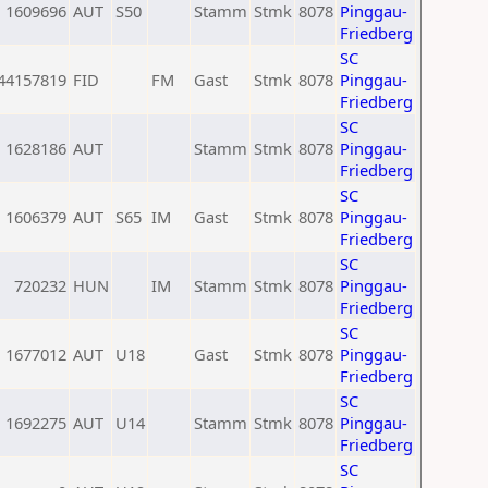
1609696
AUT
S50
Stamm
Stmk
8078
Pinggau-
Friedberg
SC
44157819
FID
FM
Gast
Stmk
8078
Pinggau-
Friedberg
SC
1628186
AUT
Stamm
Stmk
8078
Pinggau-
Friedberg
SC
1606379
AUT
S65
IM
Gast
Stmk
8078
Pinggau-
Friedberg
SC
720232
HUN
IM
Stamm
Stmk
8078
Pinggau-
Friedberg
SC
1677012
AUT
U18
Gast
Stmk
8078
Pinggau-
Friedberg
SC
1692275
AUT
U14
Stamm
Stmk
8078
Pinggau-
Friedberg
SC