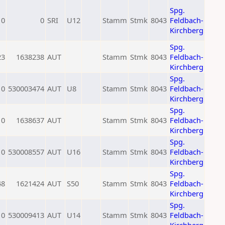
Spg.
0
0
SRI
U12
Stamm
Stmk
8043
Feldbach-
Kirchberg
Spg.
23
1638238
AUT
Stamm
Stmk
8043
Feldbach-
Kirchberg
Spg.
0
530003474
AUT
U8
Stamm
Stmk
8043
Feldbach-
Kirchberg
Spg.
0
1638637
AUT
Stamm
Stmk
8043
Feldbach-
Kirchberg
Spg.
0
530008557
AUT
U16
Stamm
Stmk
8043
Feldbach-
Kirchberg
Spg.
48
1621424
AUT
S50
Stamm
Stmk
8043
Feldbach-
Kirchberg
Spg.
0
530009413
AUT
U14
Stamm
Stmk
8043
Feldbach-