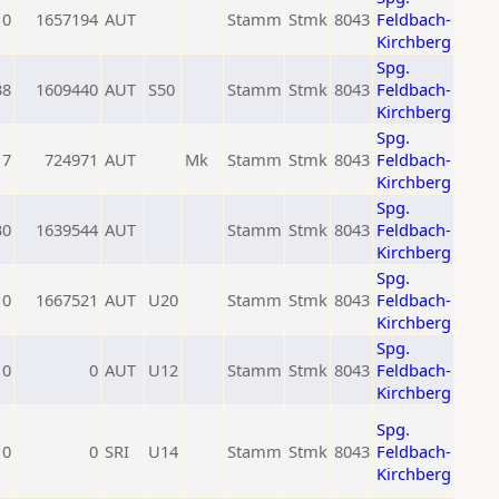
0
1657194
AUT
Stamm
Stmk
8043
Feldbach-
Kirchberg
Spg.
38
1609440
AUT
S50
Stamm
Stmk
8043
Feldbach-
Kirchberg
Spg.
17
724971
AUT
Mk
Stamm
Stmk
8043
Feldbach-
Kirchberg
Spg.
30
1639544
AUT
Stamm
Stmk
8043
Feldbach-
Kirchberg
Spg.
0
1667521
AUT
U20
Stamm
Stmk
8043
Feldbach-
Kirchberg
Spg.
0
0
AUT
U12
Stamm
Stmk
8043
Feldbach-
Kirchberg
Spg.
0
0
SRI
U14
Stamm
Stmk
8043
Feldbach-
Kirchberg