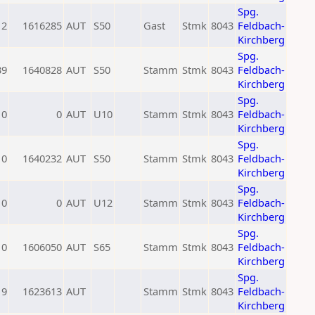
Spg.
12
1616285
AUT
S50
Gast
Stmk
8043
Feldbach-
Kirchberg
Spg.
39
1640828
AUT
S50
Stamm
Stmk
8043
Feldbach-
Kirchberg
Spg.
0
0
AUT
U10
Stamm
Stmk
8043
Feldbach-
Kirchberg
Spg.
0
1640232
AUT
S50
Stamm
Stmk
8043
Feldbach-
Kirchberg
Spg.
0
0
AUT
U12
Stamm
Stmk
8043
Feldbach-
Kirchberg
Spg.
0
1606050
AUT
S65
Stamm
Stmk
8043
Feldbach-
Kirchberg
Spg.
19
1623613
AUT
Stamm
Stmk
8043
Feldbach-
Kirchberg