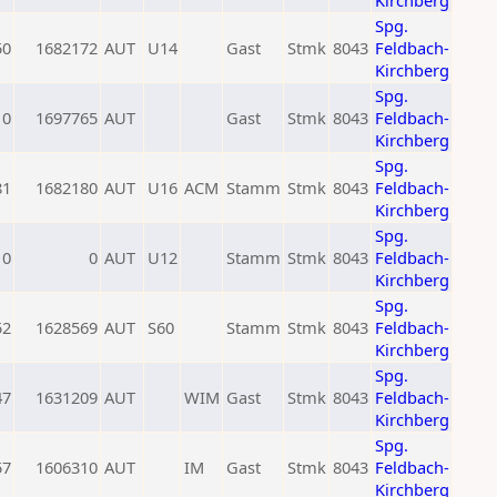
Kirchberg
Spg.
50
1682172
AUT
U14
Gast
Stmk
8043
Feldbach-
Kirchberg
Spg.
0
1697765
AUT
Gast
Stmk
8043
Feldbach-
Kirchberg
Spg.
81
1682180
AUT
U16
ACM
Stamm
Stmk
8043
Feldbach-
Kirchberg
Spg.
0
0
AUT
U12
Stamm
Stmk
8043
Feldbach-
Kirchberg
Spg.
52
1628569
AUT
S60
Stamm
Stmk
8043
Feldbach-
Kirchberg
Spg.
47
1631209
AUT
WIM
Gast
Stmk
8043
Feldbach-
Kirchberg
Spg.
57
1606310
AUT
IM
Gast
Stmk
8043
Feldbach-
Kirchberg