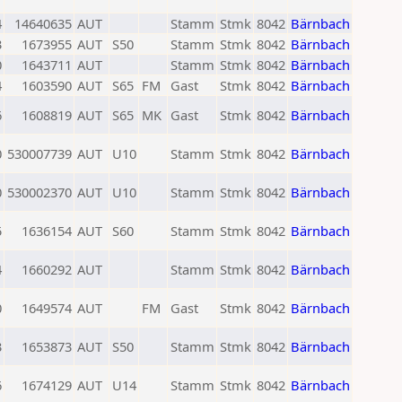
4
14640635
AUT
Stamm
Stmk
8042
Bärnbach
3
1673955
AUT
S50
Stamm
Stmk
8042
Bärnbach
0
1643711
AUT
Stamm
Stmk
8042
Bärnbach
4
1603590
AUT
S65
FM
Gast
Stmk
8042
Bärnbach
6
1608819
AUT
S65
MK
Gast
Stmk
8042
Bärnbach
0
530007739
AUT
U10
Stamm
Stmk
8042
Bärnbach
0
530002370
AUT
U10
Stamm
Stmk
8042
Bärnbach
5
1636154
AUT
S60
Stamm
Stmk
8042
Bärnbach
4
1660292
AUT
Stamm
Stmk
8042
Bärnbach
0
1649574
AUT
FM
Gast
Stmk
8042
Bärnbach
3
1653873
AUT
S50
Stamm
Stmk
8042
Bärnbach
6
1674129
AUT
U14
Stamm
Stmk
8042
Bärnbach