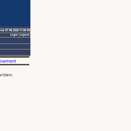
ime 07.08.2026 11:00:49
Login
Logout
artien: