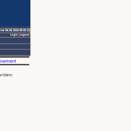
ime 06.08.2026 08:00:22
Login
Logout
artien: