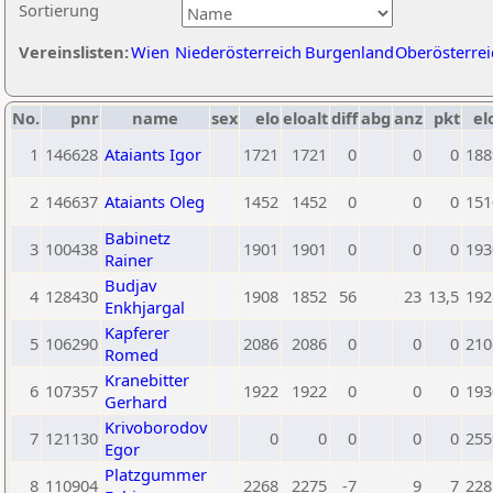
Sortierung
Vereinslisten:
Wien
Niederösterreich
Burgenland
Oberösterrei
No.
pnr
name
sex
elo
eloalt
diff
abg
anz
pkt
el
1
146628
Ataiants Igor
1721
1721
0
0
0
188
2
146637
Ataiants Oleg
1452
1452
0
0
0
151
Babinetz
3
100438
1901
1901
0
0
0
193
Rainer
Budjav
4
128430
1908
1852
56
23
13,5
192
Enkhjargal
Kapferer
5
106290
2086
2086
0
0
0
210
Romed
Kranebitter
6
107357
1922
1922
0
0
0
193
Gerhard
Krivoborodov
7
121130
0
0
0
0
0
255
Egor
Platzgummer
8
110904
2268
2275
-7
9
7
228