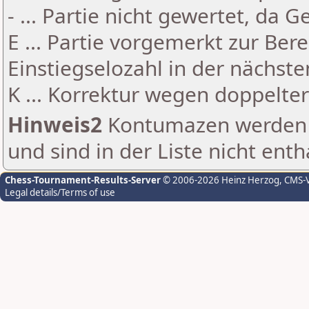
- ... Partie nicht gewertet, da 
E ... Partie vorgemerkt zur Be
Einstiegselozahl in der nächst
K ... Korrektur wegen doppelt
Hinweis2
Kontumazen werden g
und sind in der Liste nicht enth
Chess-Tournament-Results-Server
© 2006-2026 Heinz Herzog
, CMS-
Legal details/Terms of use