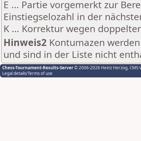
E ... Partie vorgemerkt zur Be
Einstiegselozahl in der nächst
K ... Korrektur wegen doppelt
Hinweis2
Kontumazen werden g
und sind in der Liste nicht enth
Chess-Tournament-Results-Server
© 2006-2026 Heinz Herzog
, CMS-
Legal details/Terms of use