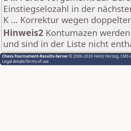
Einstiegselozahl in der nächst
K ... Korrektur wegen doppelt
Hinweis2
Kontumazen werden g
und sind in der Liste nicht enth
Chess-Tournament-Results-Server
© 2006-2026 Heinz Herzog
, CMS-
Legal details/Terms of use