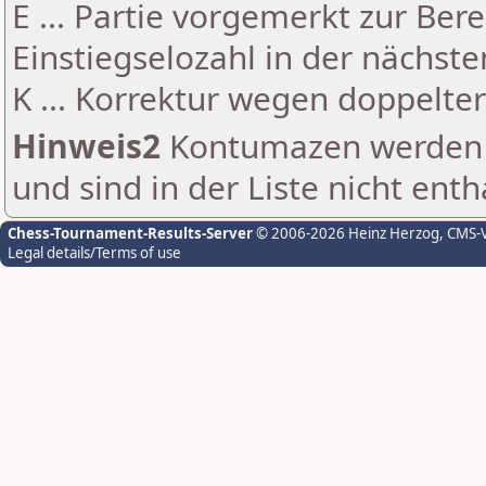
E ... Partie vorgemerkt zur Be
Einstiegselozahl in der nächst
K ... Korrektur wegen doppelt
Hinweis2
Kontumazen werden g
und sind in der Liste nicht enth
Chess-Tournament-Results-Server
© 2006-2026 Heinz Herzog
, CMS-
Legal details/Terms of use