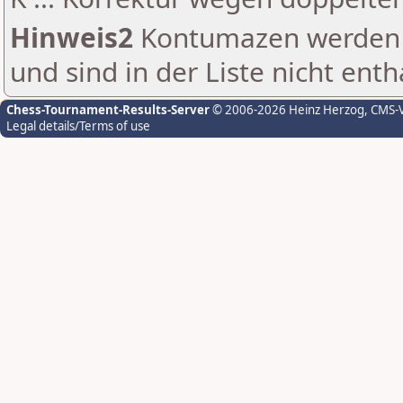
Hinweis2
Kontumazen werden g
und sind in der Liste nicht enth
Chess-Tournament-Results-Server
© 2006-2026 Heinz Herzog
, CMS-
Legal details/Terms of use