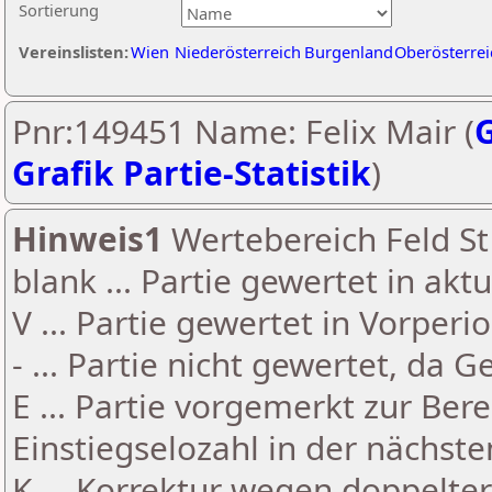
Sortierung
Vereinslisten:
Wien
Niederösterreich
Burgenland
Oberösterrei
Pnr:149451 Name: Felix Mair (
G
Grafik Partie-Statistik
)
Hinweis1
Wertebereich Feld St 
blank ... Partie gewertet in akt
V ... Partie gewertet in Vorperi
- ... Partie nicht gewertet, da 
E ... Partie vorgemerkt zur Be
Einstiegselozahl in der nächst
K ... Korrektur wegen doppelt