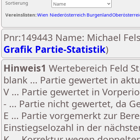
Sortierung
Vereinslisten:
Wien
Niederösterreich
Burgenland
Oberösterrei
Pnr:149443 Name: Michael Fels
Grafik Partie-Statistik
)
Hinweis1
Wertebereich Feld St 
blank ... Partie gewertet in akt
V ... Partie gewertet in Vorperi
- ... Partie nicht gewertet, da 
E ... Partie vorgemerkt zur Be
Einstiegselozahl in der nächst
K ... Korrektur wegen doppelt