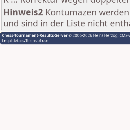
Hinweis2
Kontumazen werden g
und sind in der Liste nicht enth
Chess-Tournament-Results-Server
© 2006-2026 Heinz Herzog
, CMS-
Legal details/Terms of use