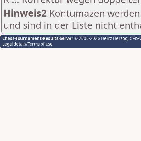
Hinweis2
Kontumazen werden g
und sind in der Liste nicht enth
Chess-Tournament-Results-Server
© 2006-2026 Heinz Herzog
, CMS-
Legal details/Terms of use