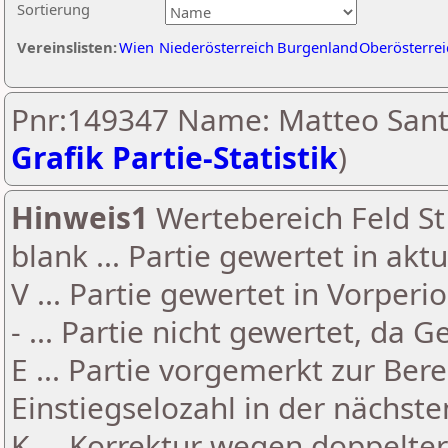
Sortierung
Vereinslisten:
Wien
Niederösterreich
Burgenland
Oberösterrei
Pnr:149347 Name: Matteo Sant
Grafik Partie-Statistik
)
Hinweis1
Wertebereich Feld St 
blank ... Partie gewertet in akt
V ... Partie gewertet in Vorperi
- ... Partie nicht gewertet, da 
E ... Partie vorgemerkt zur Be
Einstiegselozahl in der nächst
K ... Korrektur wegen doppelt