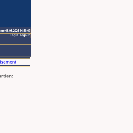
ime 08.08.2026 14:59:09
Login
Logout
artien: