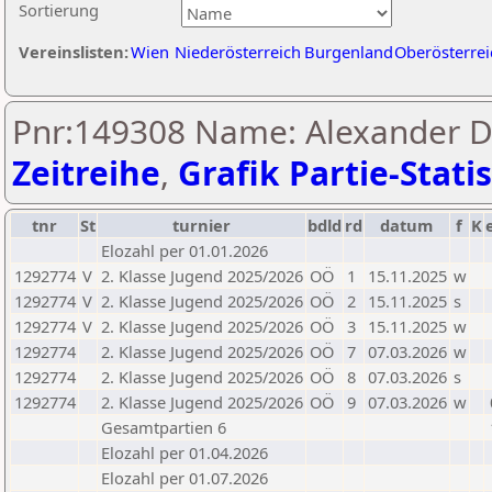
Sortierung
Vereinslisten:
Wien
Niederösterreich
Burgenland
Oberösterrei
Pnr:149308 Name: Alexander Do
Zeitreihe
,
Grafik Partie-Statis
tnr
St
turnier
bdld
rd
datum
f
K
Elozahl per 01.01.2026
1292774
V
2. Klasse Jugend 2025/2026
OÖ
1
15.11.2025
w
1292774
V
2. Klasse Jugend 2025/2026
OÖ
2
15.11.2025
s
1292774
V
2. Klasse Jugend 2025/2026
OÖ
3
15.11.2025
w
1292774
2. Klasse Jugend 2025/2026
OÖ
7
07.03.2026
w
1292774
2. Klasse Jugend 2025/2026
OÖ
8
07.03.2026
s
1292774
2. Klasse Jugend 2025/2026
OÖ
9
07.03.2026
w
Gesamtpartien 6
Elozahl per 01.04.2026
Elozahl per 01.07.2026