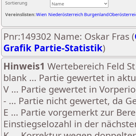
Sortierung
Vereinslisten:
Wien
Niederösterreich
Burgenland
Oberösterrei
Pnr:149302 Name: Oskar Fras (
Grafik Partie-Statistik
)
Hinweis1
Wertebereich Feld St 
blank ... Partie gewertet in akt
V ... Partie gewertet in Vorperi
- ... Partie nicht gewertet, da 
E ... Partie vorgemerkt zur Be
Einstiegselozahl in der nächst
K ... Korrektur wegen doppelt