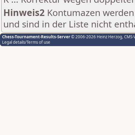
Hinweis2
Kontumazen werden g
und sind in der Liste nicht enth
Chess-Tournament-Results-Server
© 2006-2026 Heinz Herzog
, CMS-
Legal details/Terms of use