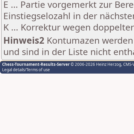
E ... Partie vorgemerkt zur Be
Einstiegselozahl in der nächst
K ... Korrektur wegen doppelt
Hinweis2
Kontumazen werden g
und sind in der Liste nicht enth
Chess-Tournament-Results-Server
© 2006-2026 Heinz Herzog
, CMS-
Legal details/Terms of use