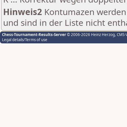
Hinweis2
Kontumazen werden g
und sind in der Liste nicht enth
Chess-Tournament-Results-Server
© 2006-2026 Heinz Herzog
, CMS-
Legal details/Terms of use