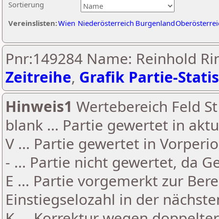
Sortierung
Vereinslisten:
Wien
Niederösterreich
Burgenland
Oberösterrei
Pnr:149284 Name: Reinhold Rin
Zeitreihe
,
Grafik Partie-Statis
Hinweis1
Wertebereich Feld St 
blank ... Partie gewertet in akt
V ... Partie gewertet in Vorperi
- ... Partie nicht gewertet, da 
E ... Partie vorgemerkt zur Be
Einstiegselozahl in der nächst
K ... Korrektur wegen doppelt