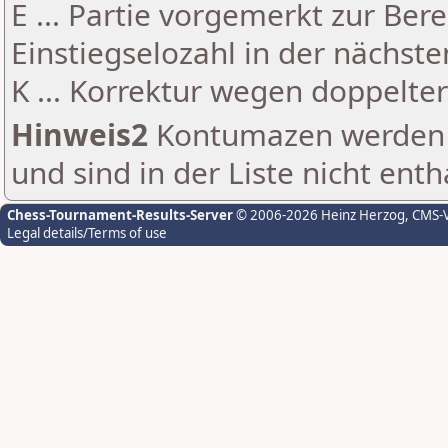
E ... Partie vorgemerkt zur Be
Einstiegselozahl in der nächst
K ... Korrektur wegen doppelt
Hinweis2
Kontumazen werden g
und sind in der Liste nicht enth
Chess-Tournament-Results-Server
© 2006-2026 Heinz Herzog
, CMS-
Legal details/Terms of use