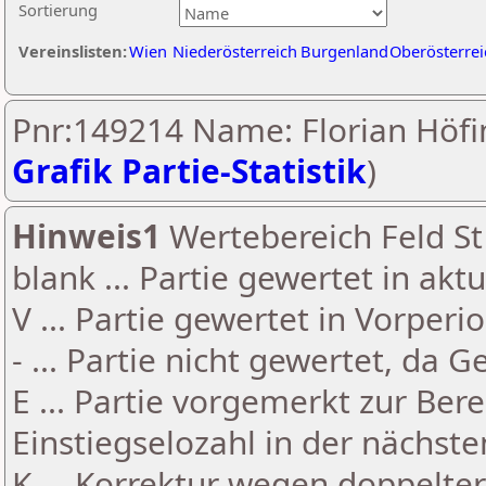
Sortierung
Vereinslisten:
Wien
Niederösterreich
Burgenland
Oberösterrei
Pnr:149214 Name: Florian Höfi
Grafik Partie-Statistik
)
Hinweis1
Wertebereich Feld St 
blank ... Partie gewertet in akt
V ... Partie gewertet in Vorperi
- ... Partie nicht gewertet, da 
E ... Partie vorgemerkt zur Be
Einstiegselozahl in der nächst
K ... Korrektur wegen doppelt