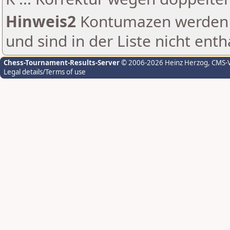
Hinweis2
Kontumazen werden g
und sind in der Liste nicht enth
Chess-Tournament-Results-Server
© 2006-2026 Heinz Herzog
, CMS-
Legal details/Terms of use