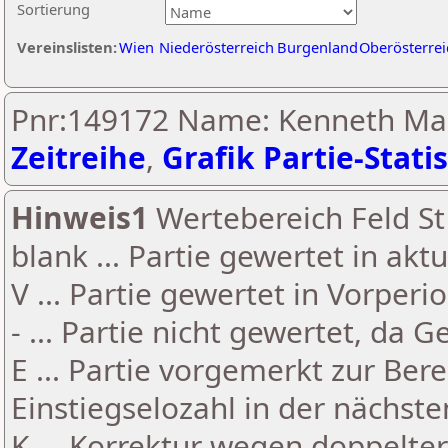
Sortierung
Vereinslisten:
Wien
Niederösterreich
Burgenland
Oberösterrei
Pnr:149172 Name: Kenneth Ma
Zeitreihe
,
Grafik Partie-Statis
Hinweis1
Wertebereich Feld St 
blank ... Partie gewertet in akt
V ... Partie gewertet in Vorperi
- ... Partie nicht gewertet, da 
E ... Partie vorgemerkt zur Be
Einstiegselozahl in der nächst
K ... Korrektur wegen doppelt