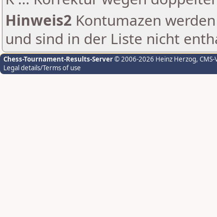
Hinweis2
Kontumazen werden g
und sind in der Liste nicht enth
Chess-Tournament-Results-Server
© 2006-2026 Heinz Herzog
, CMS-
Legal details/Terms of use