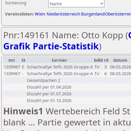
Sortierung
Vereinslisten:
Wien
Niederösterreich
Burgenland
Oberösterrei
Pnr:149161 Name: Otto Kopp (
Grafik Partie-Statistik
)
tnr
St
turnier
bdld
rd
datum
1339967
E
Schachrallye Telfs 2026 Gruppe A
Tir
5
08.03.2026
1339967
-
Schachrallye Telfs 2026 Gruppe A
Tir
6
08.03.2026
Gesamtpartien 2
Elozahl per 01.04.2026
Elozahl per 01.07.2026
Elozahl per 01.10.2026
Hinweis1
Wertebereich Feld St 
blank ... Partie gewertet in akt