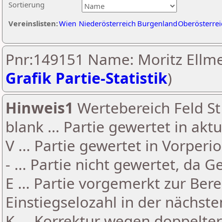
Sortierung
Vereinslisten:
Wien
Niederösterreich
Burgenland
Oberösterrei
Pnr:149151 Name: Moritz Ellme
Grafik Partie-Statistik
)
Hinweis1
Wertebereich Feld St 
blank ... Partie gewertet in akt
V ... Partie gewertet in Vorperi
- ... Partie nicht gewertet, da 
E ... Partie vorgemerkt zur Be
Einstiegselozahl in der nächst
K ... Korrektur wegen doppelt