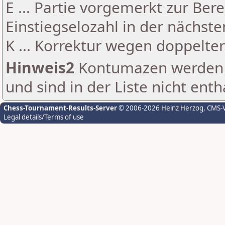
E ... Partie vorgemerkt zur Be
Einstiegselozahl in der nächst
K ... Korrektur wegen doppelt
Hinweis2
Kontumazen werden g
und sind in der Liste nicht enth
Chess-Tournament-Results-Server
© 2006-2026 Heinz Herzog
, CMS-
Legal details/Terms of use