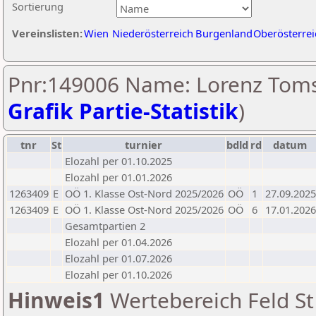
Sortierung
Vereinslisten:
Wien
Niederösterreich
Burgenland
Oberösterrei
Pnr:149006 Name: Lorenz Toms
Grafik Partie-Statistik
)
tnr
St
turnier
bdld
rd
datum
Elozahl per 01.10.2025
Elozahl per 01.01.2026
1263409
E
OÖ 1. Klasse Ost-Nord 2025/2026
OÖ
1
27.09.2025
1263409
E
OÖ 1. Klasse Ost-Nord 2025/2026
OÖ
6
17.01.2026
Gesamtpartien 2
Elozahl per 01.04.2026
Elozahl per 01.07.2026
Elozahl per 01.10.2026
Hinweis1
Wertebereich Feld St 